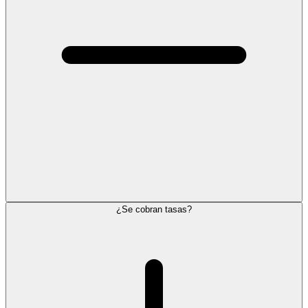
¿Se cobran tasas?