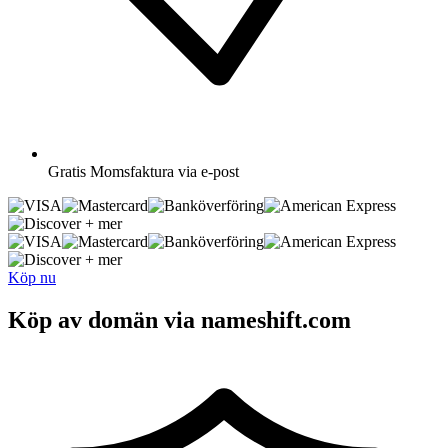
Gratis
Momsfaktura via e-post
+ mer
+ mer
Köp nu
Köp av domän via nameshift.com